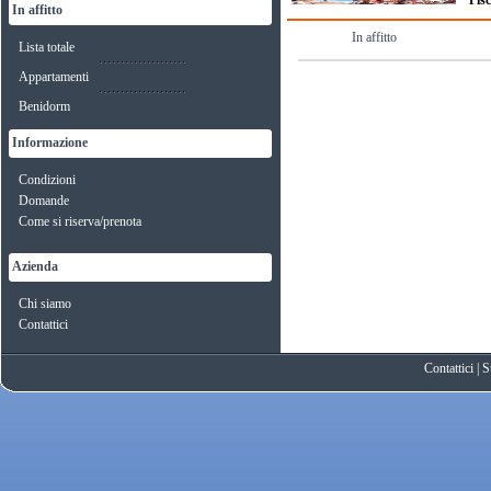
Pisc
In affitto
In affitto
Lista totale
Appartamenti
Benidorm
Informazione
Condizioni
Domande
Come si riserva/prenota
Azienda
Chi siamo
Contattici
Contattici
|
S