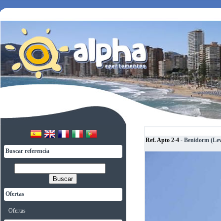
Ref. Apto 2-4
- Benidorm (Lev
Buscar referencia
Buscar
Ofertas
Ofertas